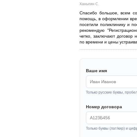
Ханыгин С.
Спасибо большое, всем со
помощь, в оформлении вре
посетили поликлинику и п
рекомендую "Регистрацион
четко, заключают договор н
по времени и цены устраив
Ваше имя
Только русские буквы, пробе
Номер договора
Только буквы (лат/кир) и циф