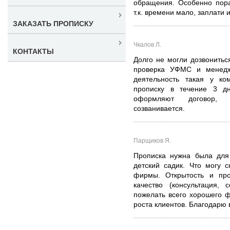
обращения. Особенно пора
т.к. времени мало, заплати 
ЗАКАЗАТЬ ПРОПИСКУ
Чкалов Л.
КОНТАКТЫ
Долго не могли дозвонитьс
проверка УФМС и менедж
деятельность такая у к
прописку в течение 3 д
оформляют договор, п
созванивается.
Парщиков Я.
Прописка нужна была для
детский садик. Что могу с
фирмы. Открытость и про
качество (консультация, 
пожелать всего хорошего ф
роста клиентов. Благодарю 