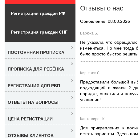
Отзывы о нас
Регистрация граждан РФ
Обновление: 08.08.2026
Регистрация граждан СНГ
Варюха Б.
Не указали, что обращались
измениться. Но мне тогда 
ПОСТОЯННАЯ ПРОПИСКА
было просто быстро решить 
ПРОПИСКА ДЛЯ РЕБЁНКА
Кирьяков С.
Предоставили большой выб
РЕГИСТРАЦИЯ ДЛЯ РВП
подходящий и ждали 2 дня
порядке, оплатили и получ
уважение!
ОТВЕТЫ НА ВОПРОСЫ
ЦЕНА РЕГИСТРАЦИИ
Кантемиров К.
Для прикрепления к полик
искать варианты. Здесь пом
ОТЗЫВЫ КЛИЕНТОВ